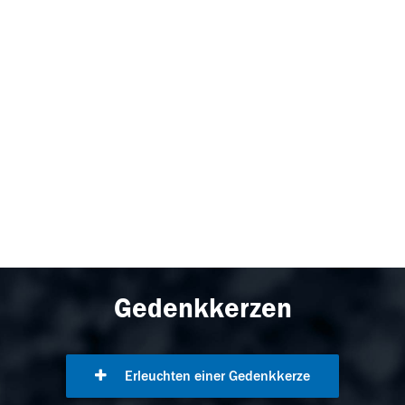
Gedenkkerzen
Erleuchten einer Gedenkkerze