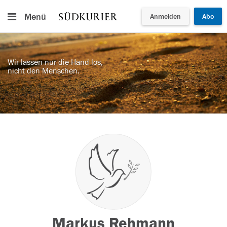
Menü
Anmelden
Abo
Wir lassen nur die Hand los,
nicht den Menschen.
Markus Rehmann