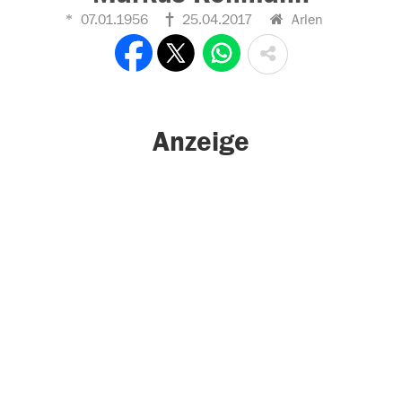
07.01.1956
25.04.2017
Arlen
Anzeige