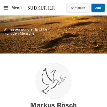
Menü
Anmelden
Abo
Wir lassen nur die Hand los,
nicht den Menschen.
Markus Rösch