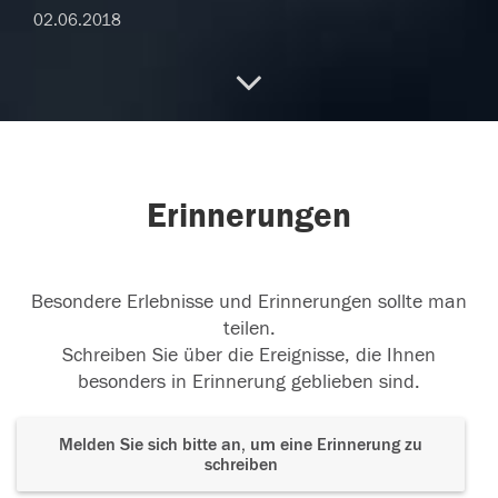
02.06.2018
Ruhe in Frieden
02.06.2018
Erinnerungen
In Erinnerung an unsere Jugendfreundschaft
Besondere Erlebnisse und Erinnerungen sollte man
02.06.2018
teilen.
Schreiben Sie über die Ereignisse, die Ihnen
besonders in Erinnerung geblieben sind.
In tiefer Anteilnahme. Ein letzter Gruß.
Melden Sie sich bitte an, um eine Erinnerung zu
02.06.2018
schreiben