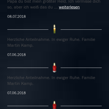
Papa du bist mein größter Held. Ich vermisse dich
so, aber ich weiß das du
...
weiterlesen
08.07.2018
Herzliche Anteilnahme. In ewiger Ruhe. Familie
Martin Kamp.
07.06.2018
Herzliche Anteilnahme. In ewiger Ruhe. Familie
Martin Kamp.
07.06.2018