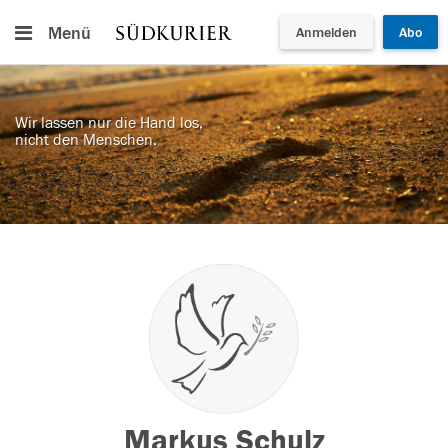
Menü
Anmelden
Abo
Wir lassen nur die Hand los,
nicht den Menschen.
Markus Schulz