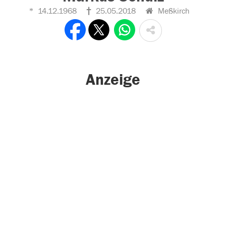
14.12.1968
25.05.2018
Meßkirch
Anzeige