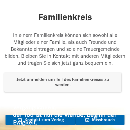
Familienkreis
02.06.2018
In einem Familienkreis können sich sowohl alle
Mitglieder einer Familie, als auch Freunde und
Bekannte eintragen und so eine Trauergemeinde
bilden. Bleiben Sie in Kontakt mit anderen Mitgliedern
und tragen Sie sich jetzt ganz bequem ein.
Jetzt anmelden um Teil des Familienkreises zu
werden.
Der Tod ist nicht das Ende, nicht die
Vergänglichkeit,
der Tod ist nur die Wende, Beginn der
Kontakt zum Verlag
Missbrauch
Ewigkeit.
aufnehmen
melden