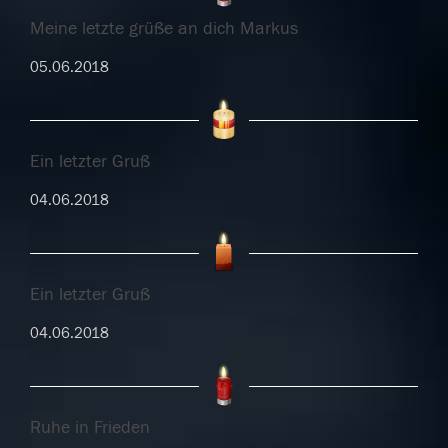
Meine letzte grüße an dich Markus
05.06.2018
Ein letzter Gruß
04.06.2018
Ein letzter Gruß
04.06.2018
Ruhe in Frieden