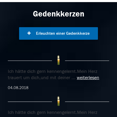
Gedenkkerzen
Erleuchten einer Gedenkkerze
Ich hätte dich gern kennengelernt.Mein Herz
trauert um dich,und mit deiner
...
weiterlesen
04.08.2018
Ich hätte dich gern kennengelernt.Mein Herz