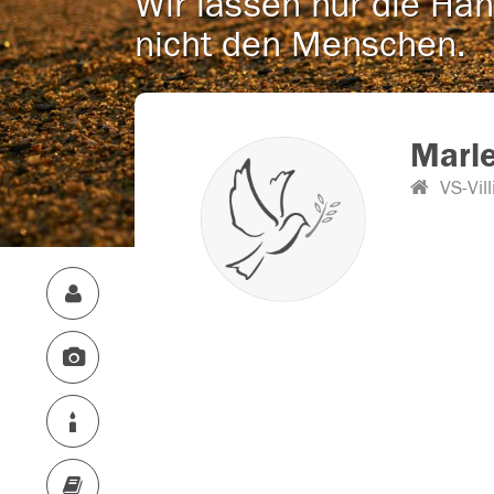
Wir lassen nur die Han
nicht den Menschen.
Marl
VS-Vil