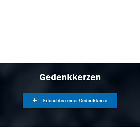
Gedenkkerzen
Erleuchten einer Gedenkkerze