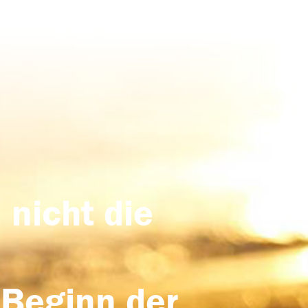
 nicht die
 Beginn der