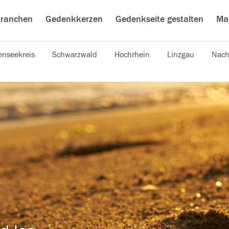
ranchen
Gedenkkerzen
Gedenkseite gestalten
Ma
nseekreis
Schwarzwald
Hochrhein
Linzgau
Nach