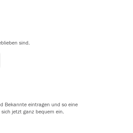
eblieben sind.
und Bekannte eintragen und so eine
 sich jetzt ganz bequem ein.