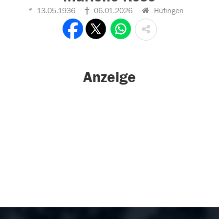
13.05.1936
06.01.2026
Hüfingen
Anzeige