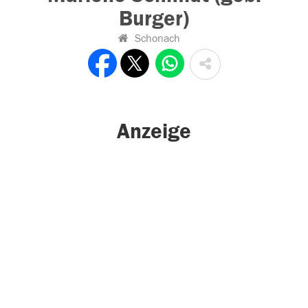
Burger)
Schonach
Anzeige