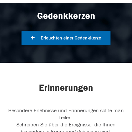
Gedenkkerzen
Erleuchten einer Gedenkkerze
Erinnerungen
Besondere Erlebnisse und Erinnerungen sollte man
teilen.
Schreiben Sie über die Ereignisse, die Ihnen
besonders in Erinnerung geblieben sind.