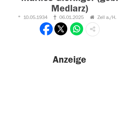
Medlarz)
10.05.1934
06.01.2025
Zell a./H.
Anzeige