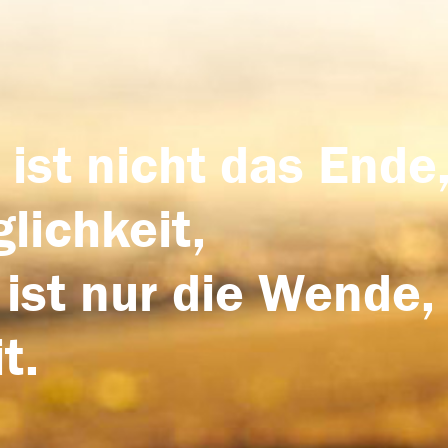
 ist nicht das Ende,
lichkeit,
 ist nur die Wende,
t.