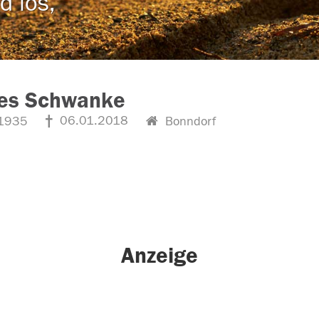
d los,
ies Schwanke
06.01.2018
1935
Bonndorf
Anzeige