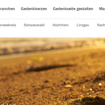
ranchen
Gedenkkerzen
Gedenkseite gestalten
Ma
nseekreis
Schwarzwald
Hochrhein
Linzgau
Nach