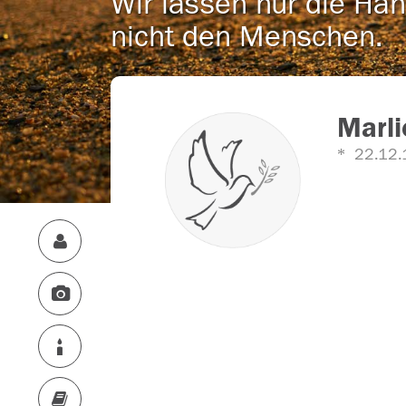
Wir lassen nur die Han
nicht den Menschen.
Marl
22.12.