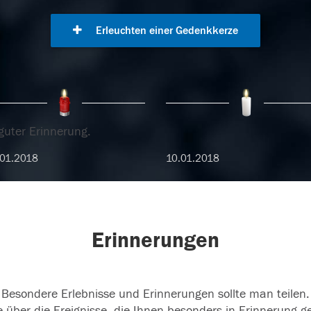
Erleuchten einer Gedenkkerze
guter Erinnerung.
01.2018
10.01.2018
Erinnerungen
Besondere Erlebnisse und Erinnerungen sollte man teilen.
 über die Ereignisse, die Ihnen besonders in Erinnerung g