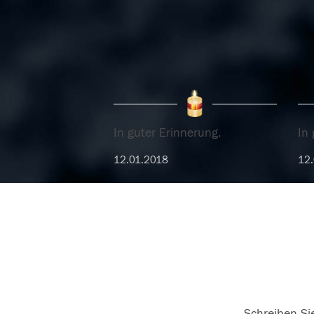
In guter Erinnerung.
In 
12.01.2018
12.
Schreiben Sie