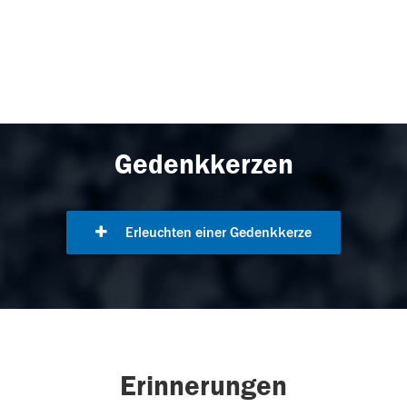
Gedenkkerzen
Erleuchten einer Gedenkkerze
Erinnerungen