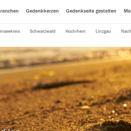
ranchen
Gedenkkerzen
Gedenkseite gestalten
Ma
nseekreis
Schwarzwald
Hochrhein
Linzgau
Nach