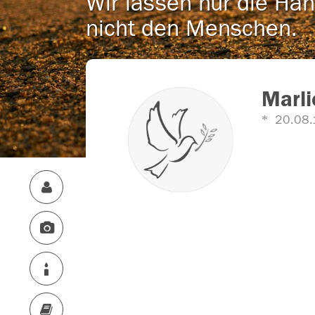
Wir lassen nur die Han
nicht den Menschen.
Marli
20.08.