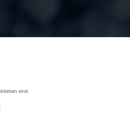
eblieben sind.