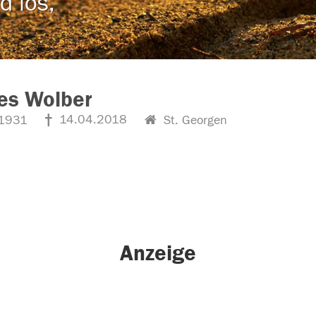
d los,
es Wolber
14.04.2018
1931
St. Georgen
Anzeige