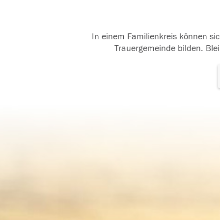
In einem Familienkreis können sic
Trauergemeinde bilden. Blei