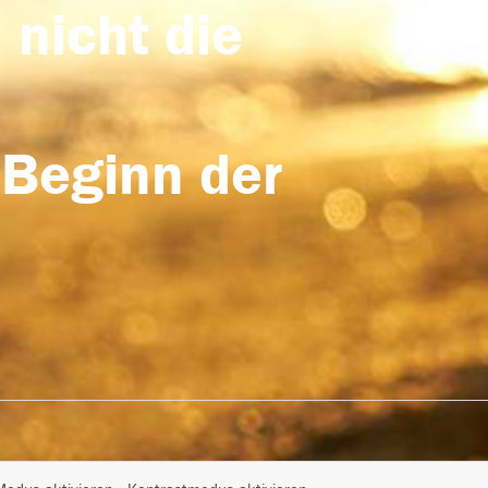
 nicht die
 Beginn der