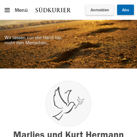
Menü
Anmelden
Abo
Wir lassen nur die Hand los,
nicht den Menschen.
Marlies und Kurt Hermann