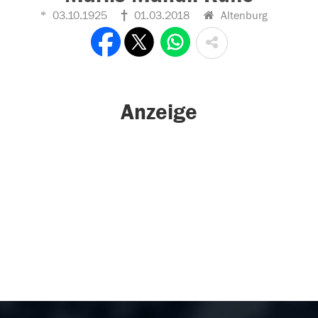
03.10.1925
01.03.2018
Altenburg
Anzeige