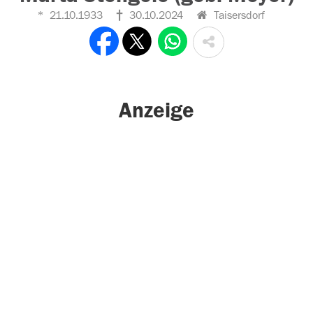
21.10.1933
30.10.2024
Taisersdorf
Anzeige