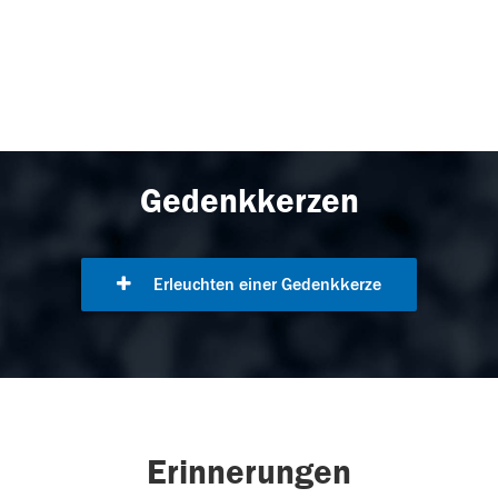
Gedenkkerzen
Erleuchten einer Gedenkkerze
Erinnerungen