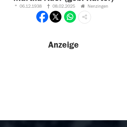
06.12.1938
08.02.2025
Nenzingen
Anzeige