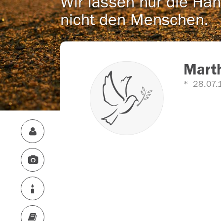
Wir lassen nur die Han
nicht den Menschen.
Mart
28.07.