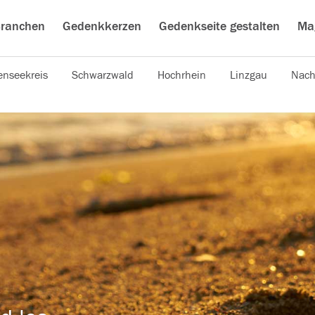
ranchen
Gedenkkerzen
Gedenkseite gestalten
Ma
nseekreis
Schwarzwald
Hochrhein
Linzgau
Nach