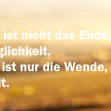
 ist nicht das Ende,
lichkeit,
 ist nur die Wende,
t.