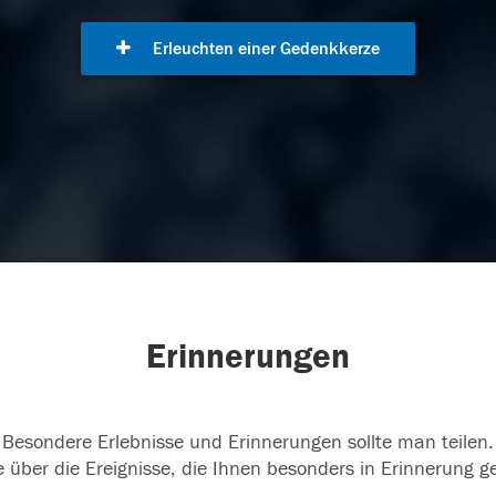
Erleuchten einer Gedenkkerze
Erinnerungen
Besondere Erlebnisse und Erinnerungen sollte man teilen.
 über die Ereignisse, die Ihnen besonders in Erinnerung g