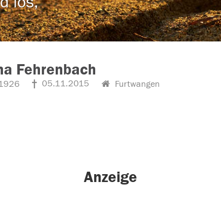
d los,
ha Fehrenbach
05.11.2015
1926
Furtwangen
Anzeige