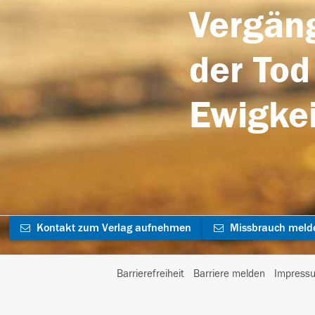
Vergäng
der Tod
Ewigkei
Kontakt zum Verlag aufnehmen
Missbrauch meld
Barrierefreiheit
Barriere melden
Impress