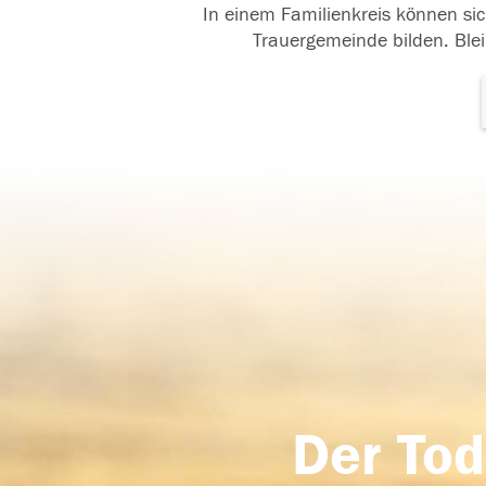
In einem Familienkreis können sic
Trauergemeinde bilden. Blei
Der Tod