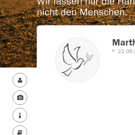
Wir lassen nur die Han
nicht den Menschen.
Mart
22.06.