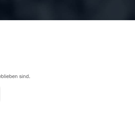
eblieben sind.