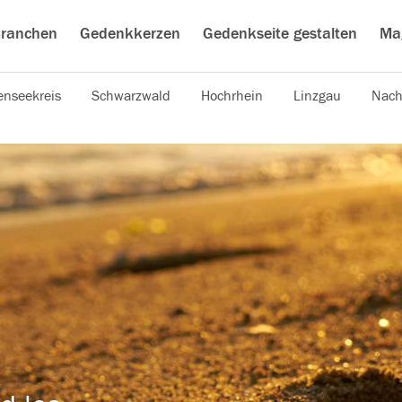
ranchen
Gedenkkerzen
Gedenkseite gestalten
Ma
nseekreis
Schwarzwald
Hochrhein
Linzgau
Nach