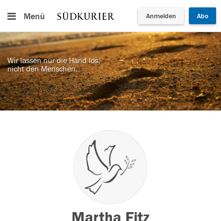
Menü
Anmelden
Abo
Wir lassen nur die Hand los,
nicht den Menschen.
Martha Fitz