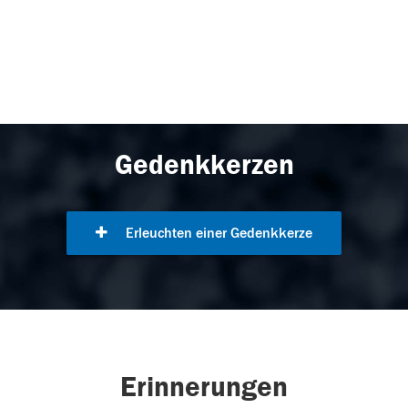
Gedenkkerzen
Erleuchten einer Gedenkkerze
Erinnerungen