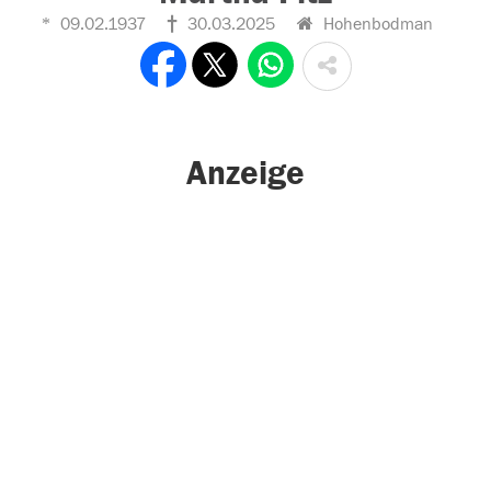
09.02.1937
30.03.2025
Hohenbodman
Anzeige