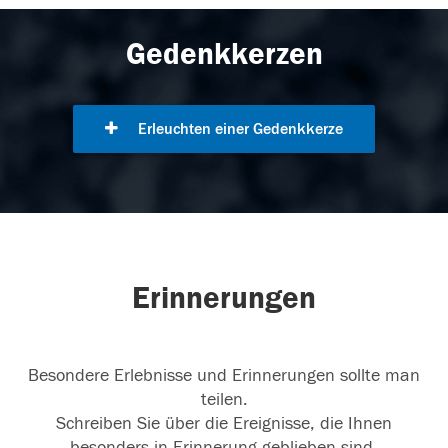
Gedenkkerzen
Erleuchten einer Gedenkkerze
Erinnerungen
Besondere Erlebnisse und Erinnerungen sollte man
teilen.
Schreiben Sie über die Ereignisse, die Ihnen
besonders in Erinnerung geblieben sind.