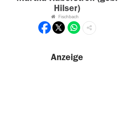
Hilser)
Fischbach
Anzeige