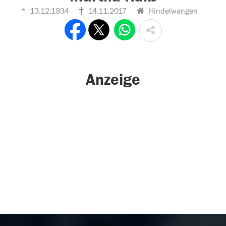
13.12.1934
14.11.2017
Hindelwangen
Anzeige