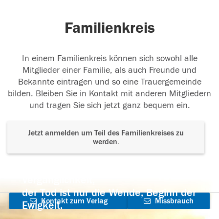
Familienkreis
In einem Familienkreis können sich sowohl alle
Mitglieder einer Familie, als auch Freunde und
Bekannte eintragen und so eine Trauergemeinde
bilden. Bleiben Sie in Kontakt mit anderen Mitgliedern
und tragen Sie sich jetzt ganz bequem ein.
Jetzt anmelden um Teil des Familienkreises zu
werden.
Der Tod ist nicht das Ende, nicht die
Vergänglichkeit,
der Tod ist nur die Wende, Beginn der
Kontakt zum Verlag
Missbrauch
Ewigkeit.
aufnehmen
melden