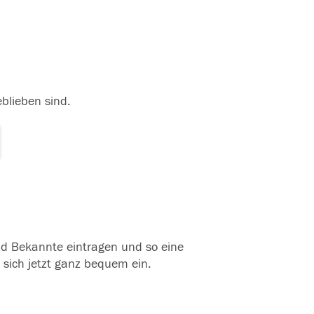
eblieben sind.
und Bekannte eintragen und so eine
 sich jetzt ganz bequem ein.