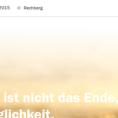
2015
Rechberg
 ist nicht das Ende,
lichkeit,