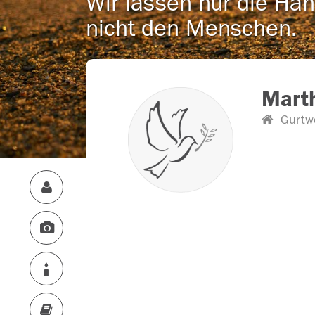
Wir lassen nur die Han
nicht den Menschen.
Mart
Gurtwe