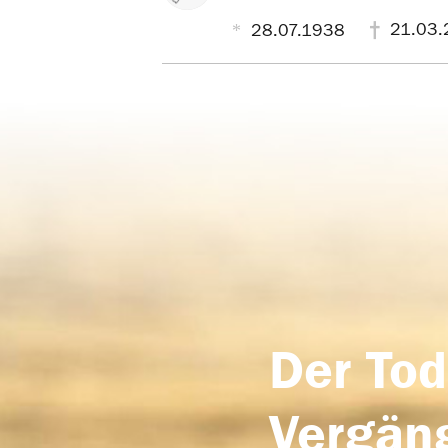
21.03.
28.07.1938
Der Tod
Vergäng