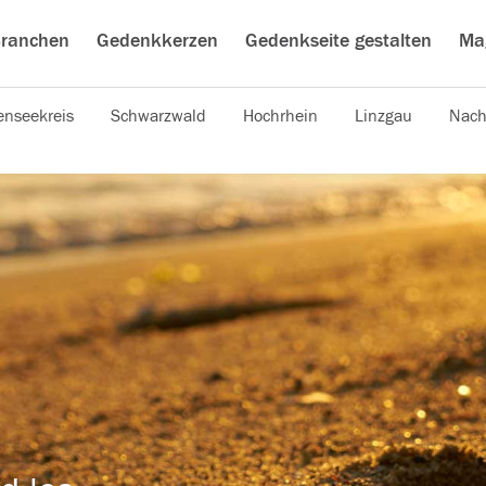
ranchen
Gedenkkerzen
Gedenkseite gestalten
Ma
nseekreis
Schwarzwald
Hochrhein
Linzgau
Nach