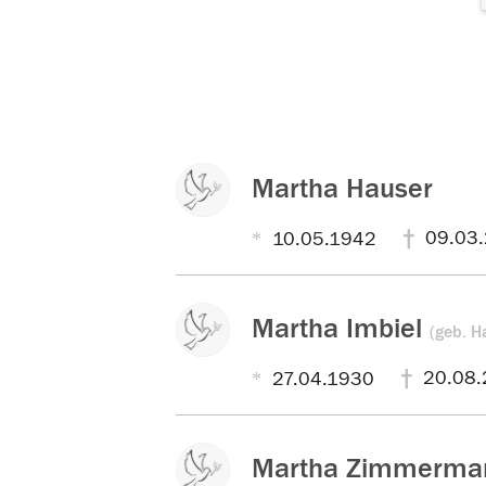
Martha Hauser
09.03
10.05.1942
Martha Imbiel
(geb. H
20.08.
27.04.1930
Martha Zimmerm