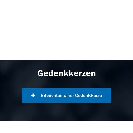
Gedenkkerzen
Erleuchten einer Gedenkkerze