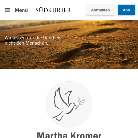
Menü
Anmelden
Abo
Wir lassen nur die Hand los,
nicht den Menschen.
Martha Kromer