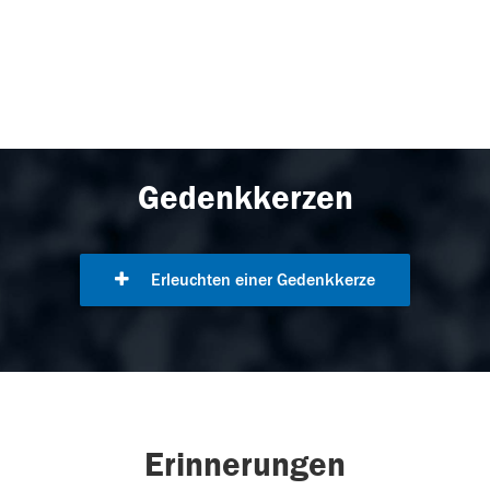
Gedenkkerzen
Erleuchten einer Gedenkkerze
Erinnerungen