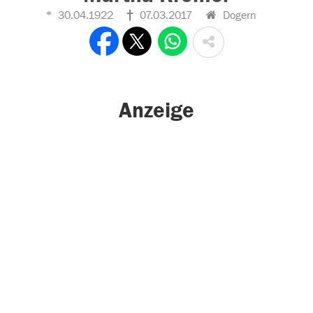
30.04.1922
07.03.2017
Dogern
Anzeige