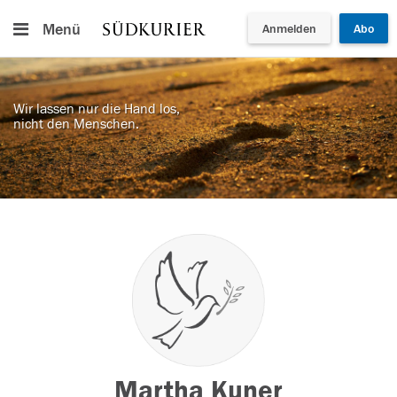
Menü
Anmelden
Abo
Wir lassen nur die Hand los,
nicht den Menschen.
Martha Kuner