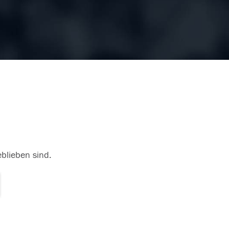
eblieben sind.