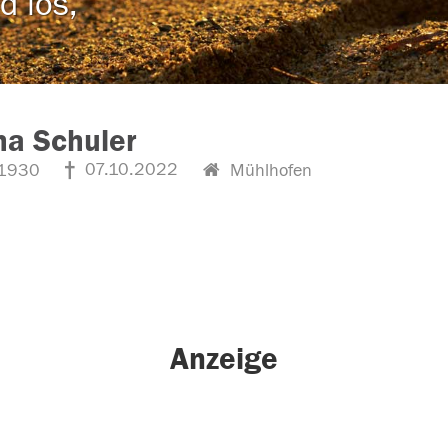
d los,
ha Schuler
07.10.2022
1930
Mühlhofen
Anzeige