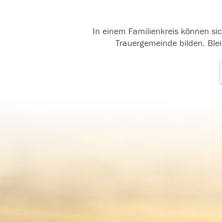
In einem Familienkreis können sic
Trauergemeinde bilden. Blei