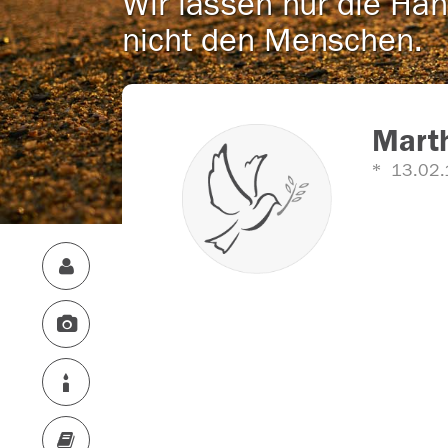
Wir lassen nur die Han
nicht den Menschen.
Mart
13.02.