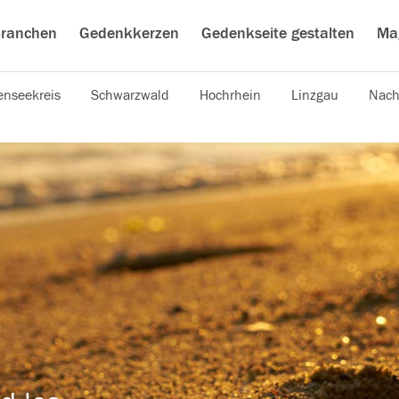
ranchen
Gedenkkerzen
Gedenkseite gestalten
Ma
nseekreis
Schwarzwald
Hochrhein
Linzgau
Nach