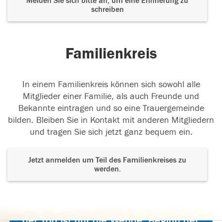
Melden Sie sich bitte an, um eine Erinnerung zu
schreiben
Familienkreis
In einem Familienkreis können sich sowohl alle
Mitglieder einer Familie, als auch Freunde und
Bekannte eintragen und so eine Trauergemeinde
bilden. Bleiben Sie in Kontakt mit anderen Mitgliedern
und tragen Sie sich jetzt ganz bequem ein.
Jetzt anmelden um Teil des Familienkreises zu
werden.
Der Tod ist nicht das Ende, nicht die
Vergänglichkeit,
der Tod ist nur die Wende, Beginn der