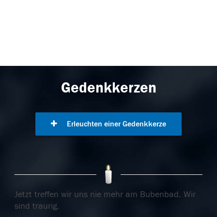
Gedenkkerzen
Erleuchten einer Gedenkkerze
Jetzt treffen wir uns nie mehr am Bubenbad. Wir
sind traurig.