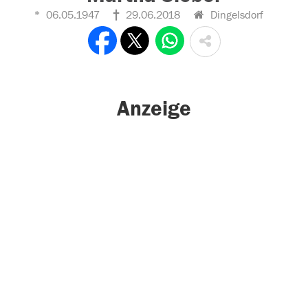
06.05.1947
29.06.2018
Dingelsdorf
Anzeige