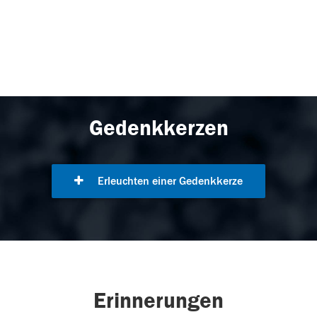
Gedenkkerzen
Erleuchten einer Gedenkkerze
Erinnerungen