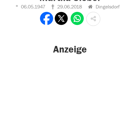
06.05.1947
29.06.2018
Dingelsdorf
Anzeige