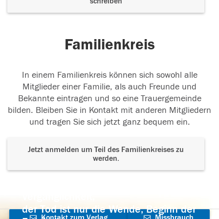
schreiben
Familienkreis
In einem Familienkreis können sich sowohl alle
Mitglieder einer Familie, als auch Freunde und
Bekannte eintragen und so eine Trauergemeinde
bilden. Bleiben Sie in Kontakt mit anderen Mitgliedern
und tragen Sie sich jetzt ganz bequem ein.
Jetzt anmelden um Teil des Familienkreises zu
werden.
Der Tod ist nicht das Ende, nicht die
Vergänglichkeit,
der Tod ist nur die Wende, Beginn der
Kontakt zum Verlag
Missbrauch