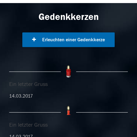
Gedenkkerzen
Erleuchten einer Gedenkkerze
Ein letzter Gruss
14.03.2017
Ein letzter Gruss
14.03.2017