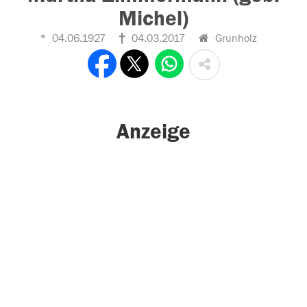
Michel)
04.06.1927
04.03.2017
Grunholz
Anzeige