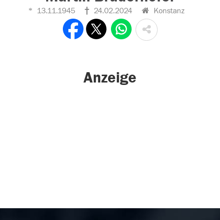
13.11.1945
24.02.2024
Konstanz
Anzeige