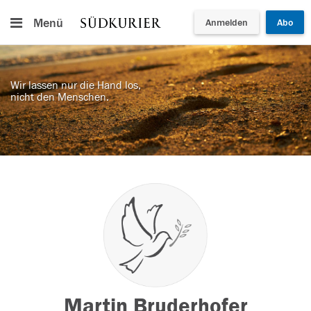
Menü
Anmelden
Abo
Wir lassen nur die Hand los,
nicht den Menschen.
Martin Bruderhofer