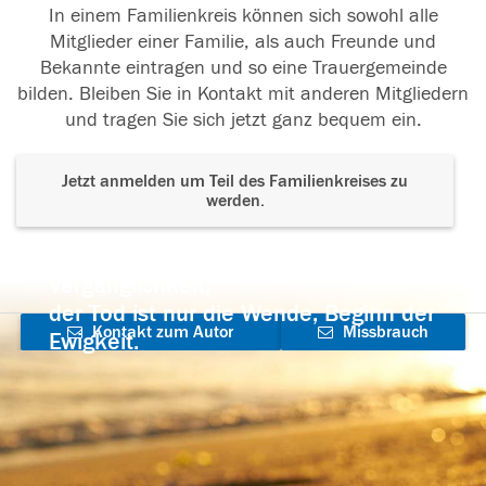
In einem Familienkreis können sich sowohl alle
Mitglieder einer Familie, als auch Freunde und
Bekannte eintragen und so eine Trauergemeinde
bilden. Bleiben Sie in Kontakt mit anderen Mitgliedern
und tragen Sie sich jetzt ganz bequem ein.
Jetzt anmelden um Teil des Familienkreises zu
werden.
Der Tod ist nicht das Ende, nicht die
Vergänglichkeit,
der Tod ist nur die Wende, Beginn der
Kontakt zum Autor
Missbrauch
Ewigkeit.
aufnehmen
melden