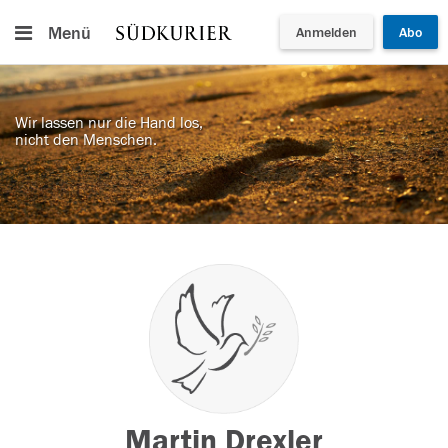
Menü
Anmelden
Abo
Wir lassen nur die Hand los,
nicht den Menschen.
Martin Drexler