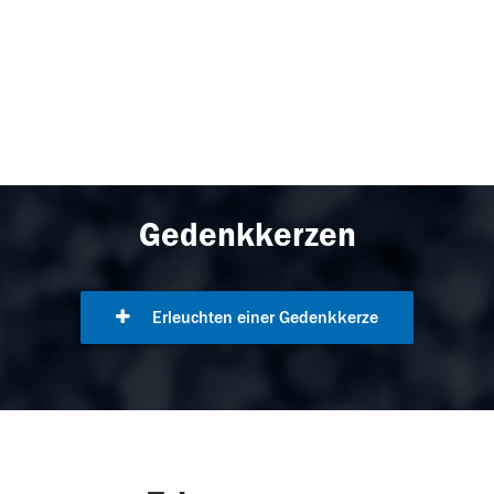
Gedenkkerzen
Erleuchten einer Gedenkkerze