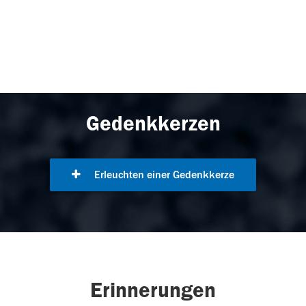
Gedenkkerzen
Erleuchten einer Gedenkkerze
Erinnerungen