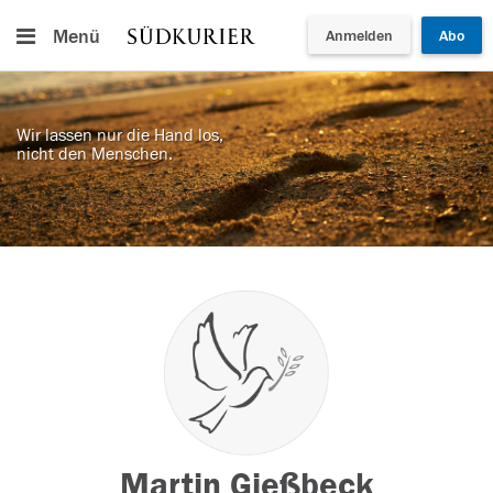
Menü
Anmelden
Abo
Wir lassen nur die Hand los,
nicht den Menschen.
Martin Gießbeck