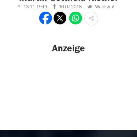
13.11.1949
16.07.2018
Waldshut
Anzeige