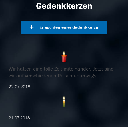
Gedenkkerzen
Erleuchten einer Gedenkkerze
Wir hatten eine tolle Zeit miteinander. Jetzt sind
wir auf verschiedenen Reisen unterwegs.
22.07.2018
21.07.2018