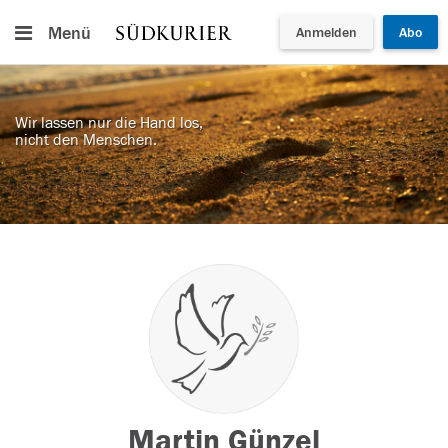
Menü
Anmelden
Abo
Wir lassen nur die Hand los,
nicht den Menschen.
Martin Günzel