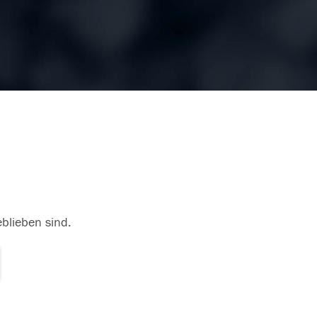
eblieben sind.