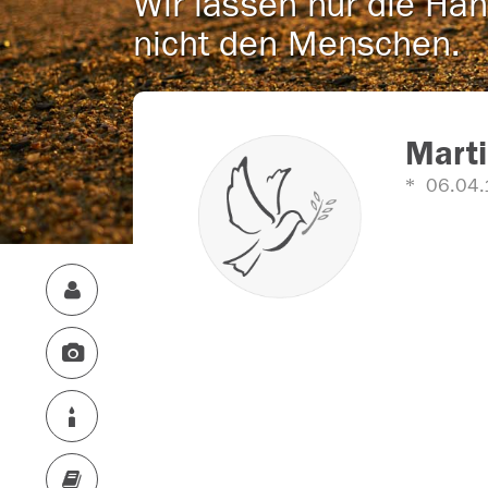
Wir lassen nur die Han
nicht den Menschen.
Marti
06.04.