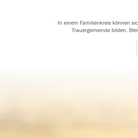
In einem Familienkreis können sic
Trauergemeinde bilden. Blei