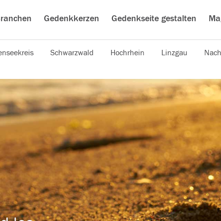
ranchen
Gedenkkerzen
Gedenkseite gestalten
Ma
nseekreis
Schwarzwald
Hochrhein
Linzgau
Nach