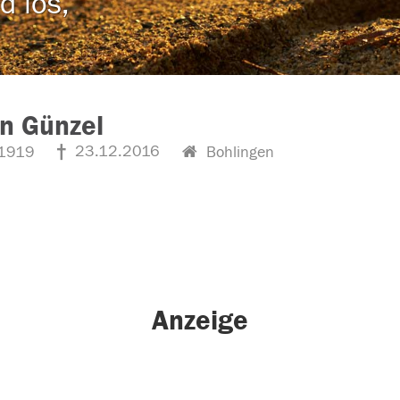
d los,
n Günzel
23.12.2016
1919
Bohlingen
Anzeige