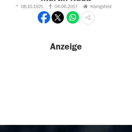
08.10.1921
04.06.2017
Königsfeld
Anzeige