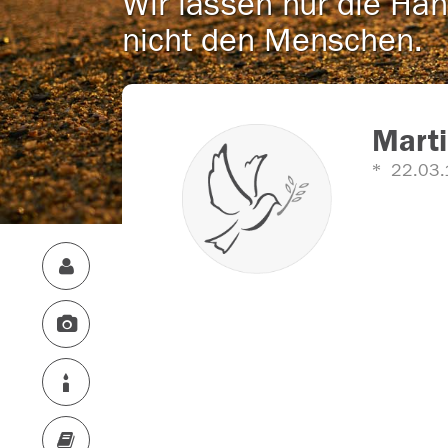
Wir lassen nur die Han
nicht den Menschen.
Marti
22.03.