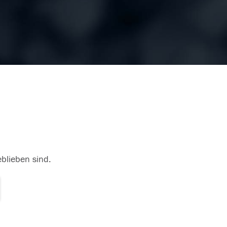
eblieben sind.