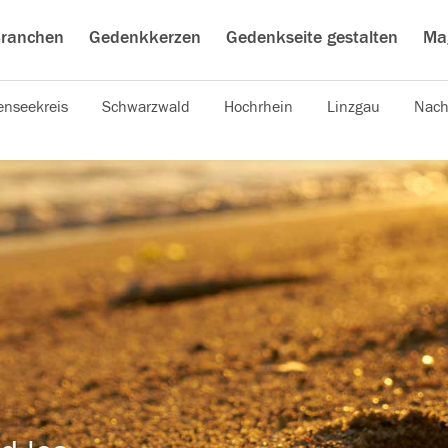
ranchen
Gedenkkerzen
Gedenkseite gestalten
Ma
nseekreis
Schwarzwald
Hochrhein
Linzgau
Nach