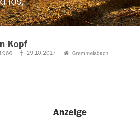
d los,
n Kopf
29.10.2017
1966
Gremmelsbach
Anzeige