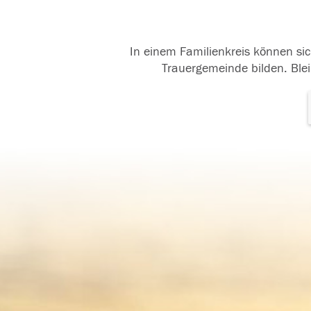
In einem Familienkreis können sic
Trauergemeinde bilden. Blei