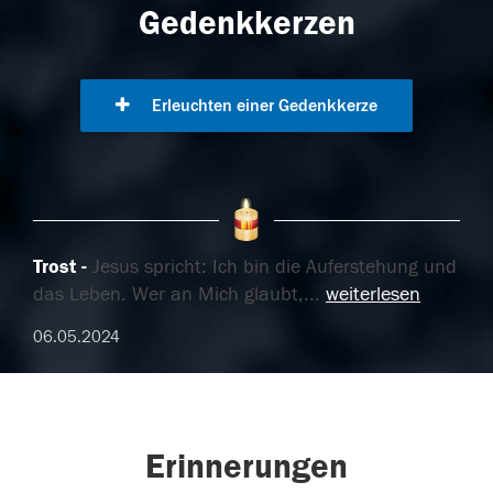
Gedenkkerzen
Erleuchten einer Gedenkkerze
Trost
Jesus spricht: Ich bin die Auferstehung und
das Leben. Wer an Mich glaubt,
...
weiterlesen
06.05.2024
Erinnerungen