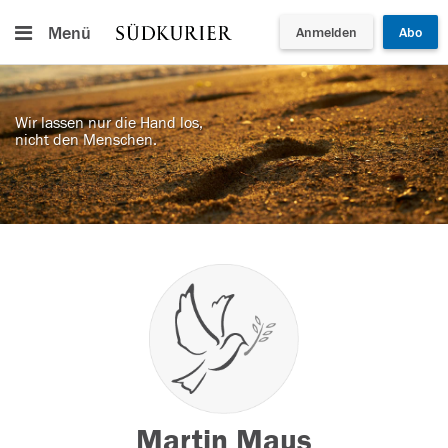
Menü
Anmelden
Abo
Wir lassen nur die Hand los,
nicht den Menschen.
Martin Maus