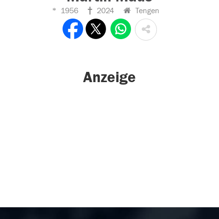
1956
2024
Tengen
Anzeige