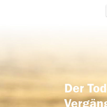
Der Tod
Vergäng