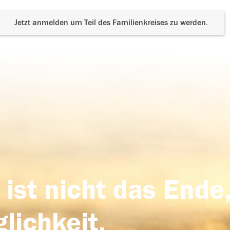
Jetzt anmelden um Teil des Familienkreises zu werden.
 ist nicht das Ende,
lichkeit,