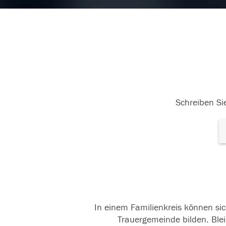
23.10.2017
Schreiben Sie
In einem Familienkreis können sic
Trauergemeinde bilden. Blei