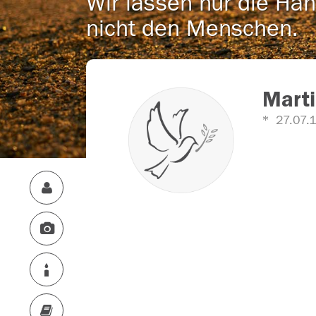
Wir lassen nur die Han
nicht den Menschen.
Marti
27.07.