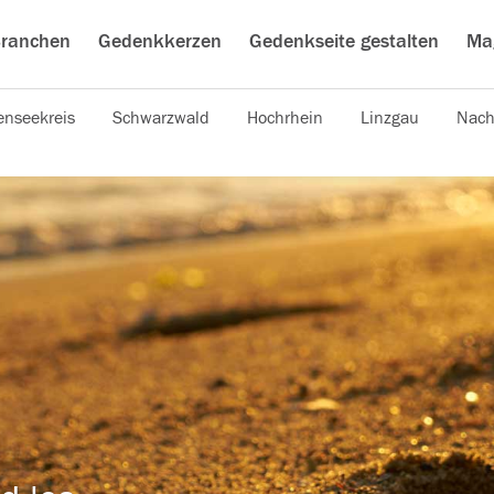
ranchen
Gedenkkerzen
Gedenkseite gestalten
Ma
nseekreis
Schwarzwald
Hochrhein
Linzgau
Nach