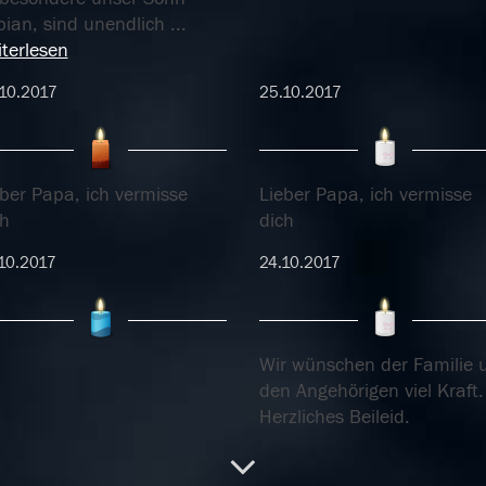
bian, sind unendlich
...
terlesen
10.2017
25.10.2017
eber Papa, ich vermisse
Lieber Papa, ich vermisse
ch
dich
10.2017
24.10.2017
Wir wünschen der Familie 
den Angehörigen viel Kraft.
Herzliches Beileid.
10.2017
24.10.2017