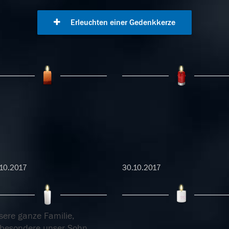
Erleuchten einer Gedenkkerze
10.2017
30.10.2017
sere ganze Familie,
sbesondere unser Sohn