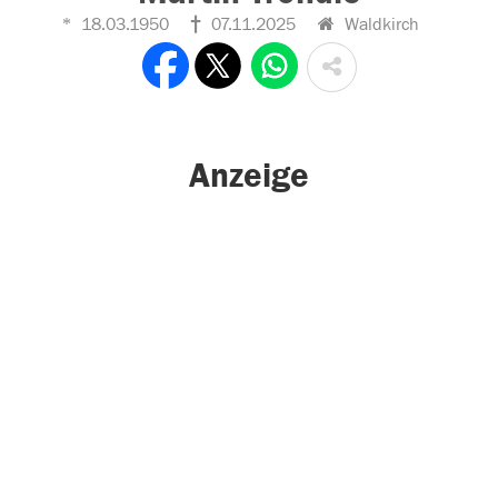
18.03.1950
07.11.2025
Waldkirch
Anzeige