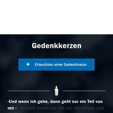
Gedenkkerzen
Erleuchten einer Gedenkkerze
-Und wenn ich gehe, dann geht nur ein Teil von
mir
- du wirst immer ein Teil von mir bleiben und