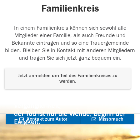
Familienkreis
In einem Familienkreis können sich sowohl alle
Mitglieder einer Familie, als auch Freunde und
Bekannte eintragen und so eine Trauergemeinde
bilden. Bleiben Sie in Kontakt mit anderen Mitgliedern
und tragen Sie sich jetzt ganz bequem ein.
Jetzt anmelden um Teil des Familienkreises zu
werden.
Der Tod ist nicht das Ende, nicht die
Vergänglichkeit,
der Tod ist nur die Wende, Beginn der
Kontakt zum Autor
Missbrauch
Ewigkeit.
aufnehmen
melden