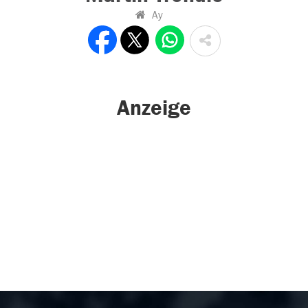
Ay
Anzeige