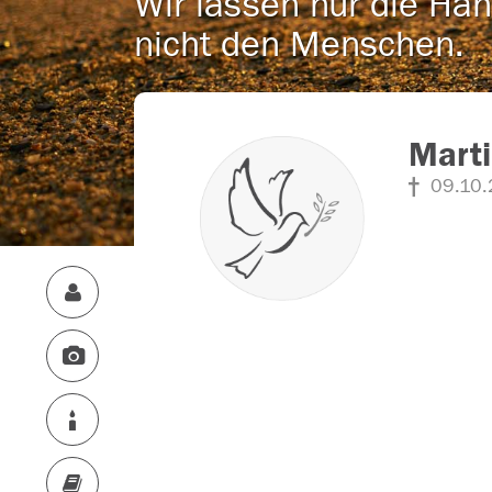
Wir lassen nur die Han
nicht den Menschen.
Mart
09.10.