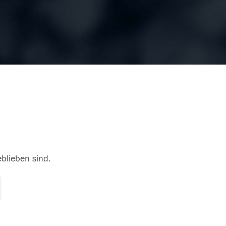
eblieben sind.