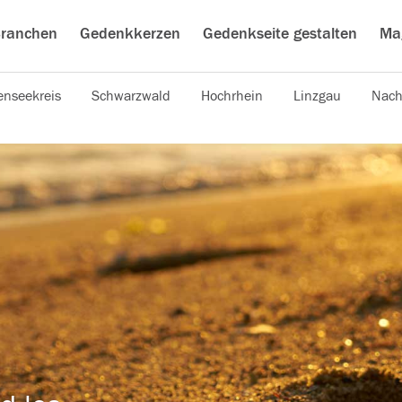
ranchen
Gedenkkerzen
Gedenkseite gestalten
Ma
nseekreis
Schwarzwald
Hochrhein
Linzgau
Nach