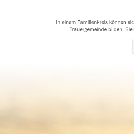
In einem Familienkreis können sic
Trauergemeinde bilden. Blei