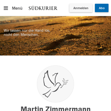
Menü
Anmelden
Abo
Wir lassen nur die Hand los,
nicht den Menschen.
Martin Zimmermann