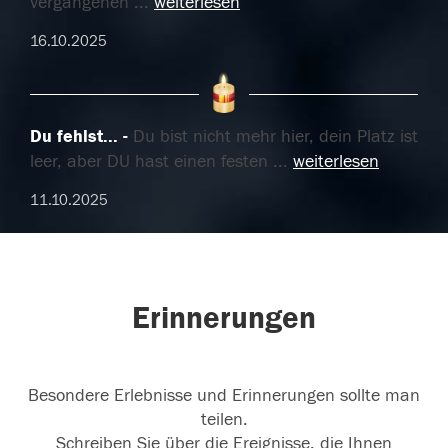
vergangenen
...
weiterlesen
16.10.2025
Du fehlst...
Du bist nicht mehr hier, dein Platz ist
leer, aber DU hast einen festen
...
weiterlesen
11.10.2025
Erinnerungen
Besondere Erlebnisse und Erinnerungen sollte man
teilen.
Schreiben Sie über die Ereignisse, die Ihnen