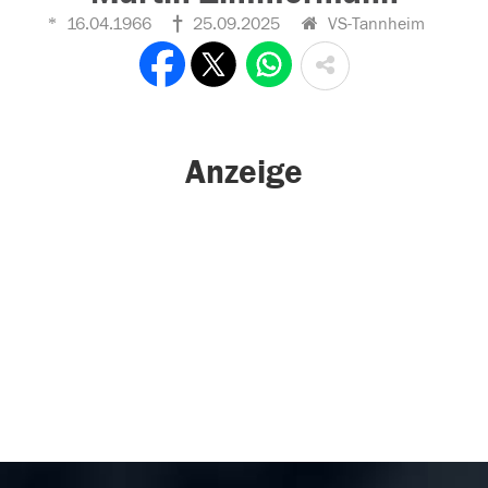
16.04.1966
25.09.2025
VS-Tannheim
Anzeige