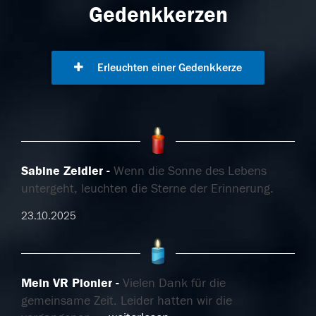
Gedenkkerzen
Erleuchten einer Gedenkkerze
Sabine Zeidler
Wenn die Sonne des Lebens
untergeht, leuchten die Sterne der Erinnerung.
23.10.2025
Mein VR Pionier
Vielen Dank für die
gemeinsame Zeit. Leider hatten wir die