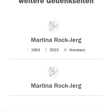
weitere Gedenkseiten
Martina Rock-Jerg
1963
2023
Konstanz
Martina Rock-Jerg
Der Tod ist nicht das Ende, nicht die
Vergänglichkeit,