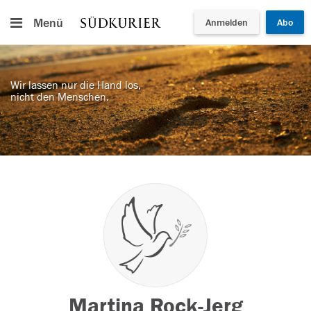
Menü
Anmelden
Abo
Wir lassen nur die Hand los,
nicht den Menschen.
Martina Rock-Jerg