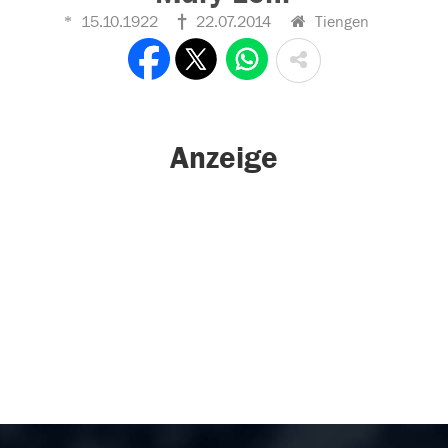
15.10.1922
22.07.2014
Tiengen
Anzeige