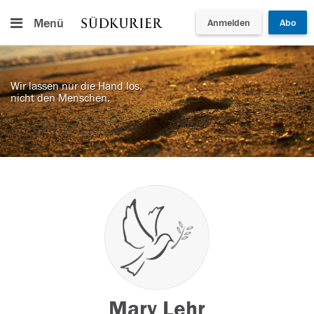
Menü
Anmelden
Abo
Wir lassen nur die Hand los,
nicht den Menschen.
Mary Lehr