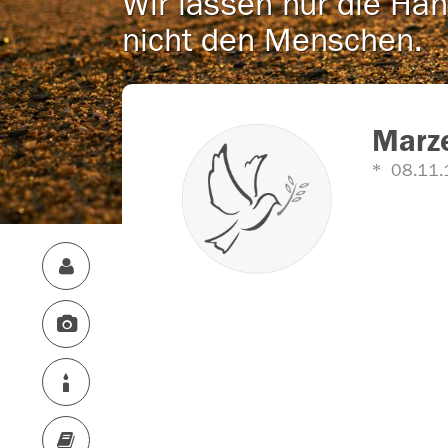
Wir lassen nur die Han
nicht den Menschen.
Marze
08.11.