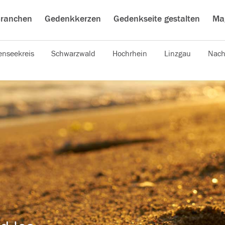
ranchen
Gedenkkerzen
Gedenkseite gestalten
Ma
nseekreis
Schwarzwald
Hochrhein
Linzgau
Nach