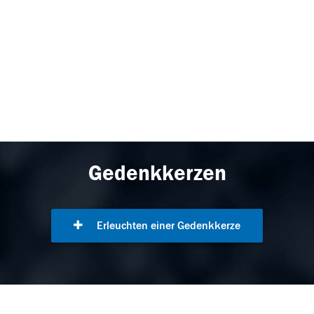
Gedenkkerzen
Erleuchten einer Gedenkkerze