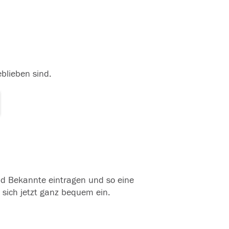
eblieben sind.
und Bekannte eintragen und so eine
 sich jetzt ganz bequem ein.