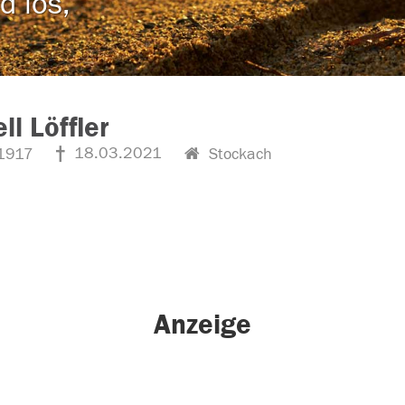
d los,
ll Löffler
18.03.2021
1917
Stockach
Anzeige