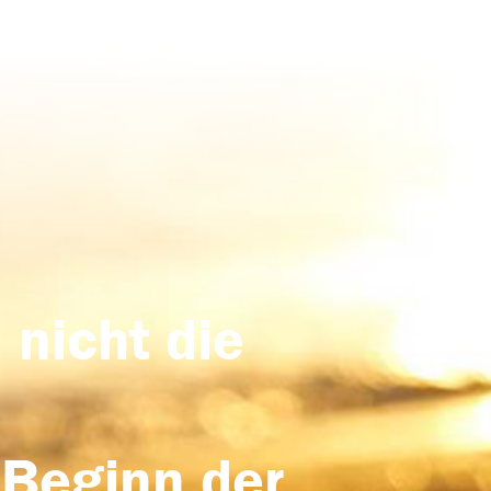
 nicht die
 Beginn der