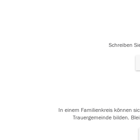
Schreiben Sie
In einem Familienkreis können sic
Trauergemeinde bilden. Blei