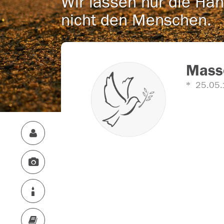
Wir lassen nur die Han
nicht den Menschen.
Mass
25.05.