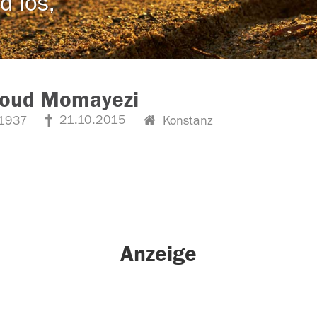
d los,
oud Momayezi
21.10.2015
1937
Konstanz
Anzeige