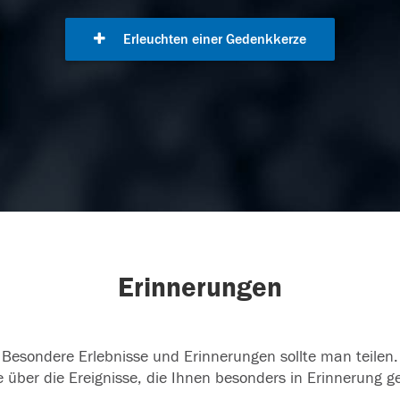
Erleuchten einer Gedenkkerze
Erinnerungen
Besondere Erlebnisse und Erinnerungen sollte man teilen.
 über die Ereignisse, die Ihnen besonders in Erinnerung g