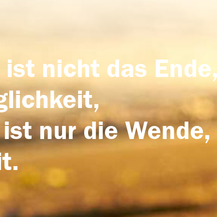
 ist nicht das Ende,
lichkeit,
 ist nur die Wende,
t.