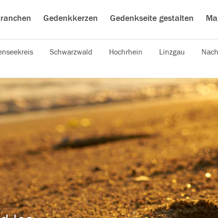
ranchen
Gedenkkerzen
Gedenkseite gestalten
Ma
nseekreis
Schwarzwald
Hochrhein
Linzgau
Nach