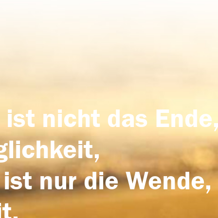
 ist nicht das Ende,
lichkeit,
 ist nur die Wende,
t.