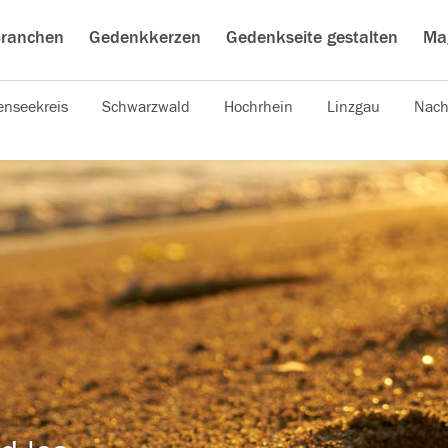
ranchen
Gedenkkerzen
Gedenkseite gestalten
Ma
nseekreis
Schwarzwald
Hochrhein
Linzgau
Nach