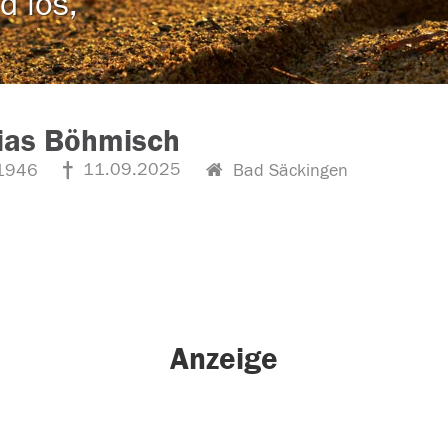
d los,
ias Böhmisch
11.09.2025
1946
Bad Säckingen
Anzeige