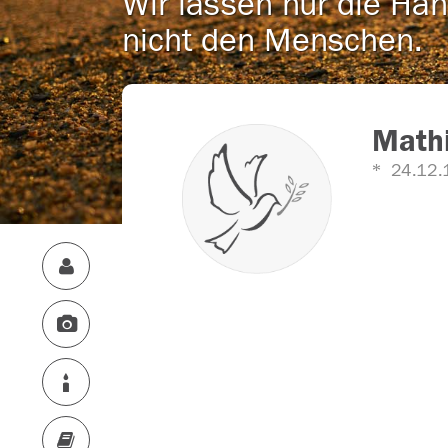
Wir lassen nur die Han
nicht den Menschen.
Math
24.12.