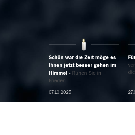
Schön war die Zeit möge es
Fü
ve
Ihnen jetzt besser gehen im
di
Himmel
Ruhen Sie in
Frieden
07.10.2025
27.