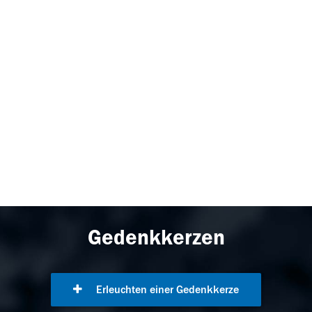
Gedenkkerzen
Erleuchten einer Gedenkkerze