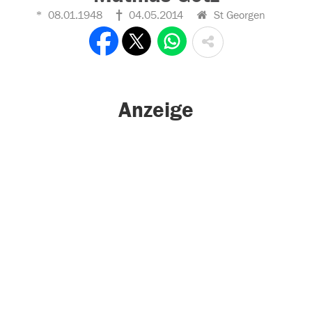
08.01.1948
04.05.2014
St Georgen
Anzeige