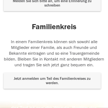
Melden Sie sich bitte an, um eine Erinnerung zu
schreiben
Familienkreis
In einem Familienkreis können sich sowohl alle
Mitglieder einer Familie, als auch Freunde und
Bekannte eintragen und so eine Trauergemeinde
bilden. Bleiben Sie in Kontakt mit anderen Mitgliedern
und tragen Sie sich jetzt ganz bequem ein.
Jetzt anmelden um Teil des Familienkreises zu
werden.
Der Tod ist nicht das Ende, nicht die
Vergänglichkeit,