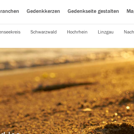
ranchen
Gedenkkerzen
Gedenkseite gestalten
Ma
nseekreis
Schwarzwald
Hochrhein
Linzgau
Nach