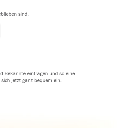
eblieben sind.
und Bekannte eintragen und so eine
 sich jetzt ganz bequem ein.