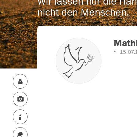
Wir lassen nur die Han
nicht den Menschen.
Mathi
15.07.