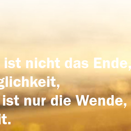
 ist nicht das Ende,
lichkeit,
 ist nur die Wende,
t.