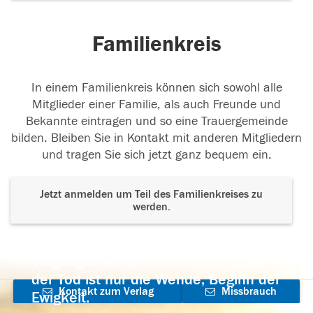
Familienkreis
In einem Familienkreis können sich sowohl alle
Mitglieder einer Familie, als auch Freunde und
Bekannte eintragen und so eine Trauergemeinde
bilden. Bleiben Sie in Kontakt mit anderen Mitgliedern
und tragen Sie sich jetzt ganz bequem ein.
Jetzt anmelden um Teil des Familienkreises zu
werden.
Der Tod ist nicht das Ende, nicht die
Vergänglichkeit,
der Tod ist nur die Wende, Beginn der
Kontakt zum Verlag
Missbrauch
Ewigkeit.