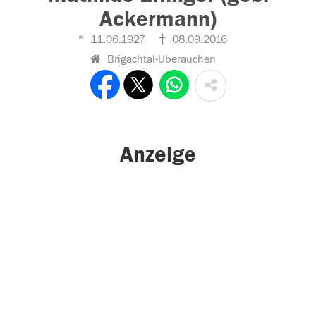
Ackermann)
11.06.1927
08.09.2016
Brigachtal-Überauchen
Anzeige