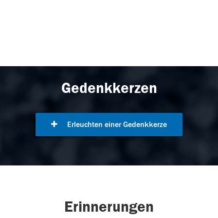
Gedenkkerzen
Erleuchten einer Gedenkkerze
Erinnerungen