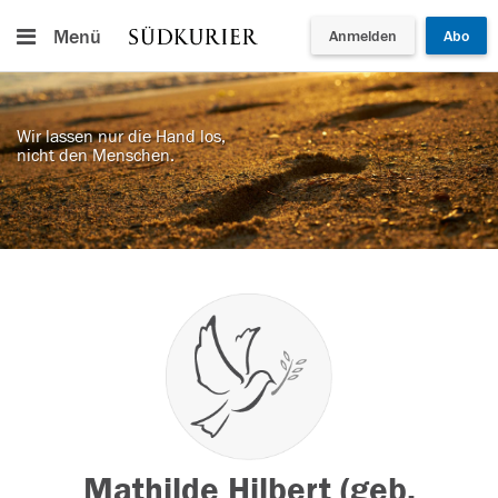
Menü
Anmelden
Abo
Wir lassen nur die Hand los,
nicht den Menschen.
Mathilde Hilbert (geb.